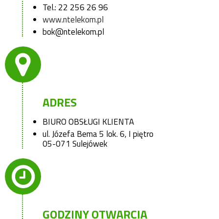
Tel.: 22 256 26 96
www.ntelekom.pl
bok@ntelekom.pl
ADRES
BIURO OBSŁUGI KLIENTA
ul. Józefa Bema 5 lok. 6, I piętro
05-071 Sulejówek
GODZINY OTWARCIA