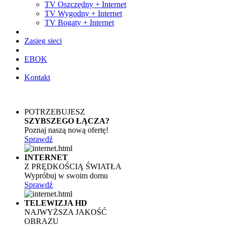
TV Oszczędny + Internet
TV Wygodny + Internet
TV Bogaty + Internet
Zasięg sieci
EBOK
Kontakt
POTRZEBUJESZ
SZYBSZEGO ŁĄCZA?
Poznaj naszą nową ofertę!
Sprawdź
INTERNET
Z PRĘDKOŚCIĄ ŚWIATŁA
Wypróbuj w swoim domu
Sprawdź
TELEWIZJA HD
NAJWYŻSZA JAKOŚĆ
OBRAZU