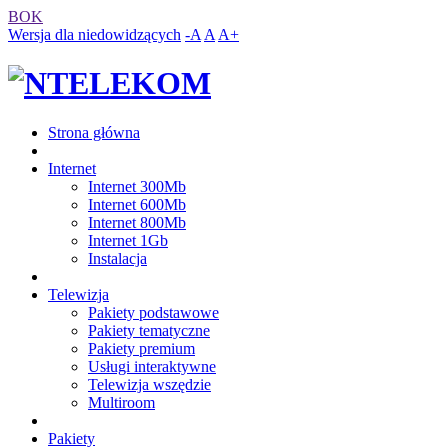
BOK
Wersja dla niedowidzących
-A
A
A+
Strona główna
Internet
Internet 300Mb
Internet 600Mb
Internet 800Mb
Internet 1Gb
Instalacja
Telewizja
Pakiety podstawowe
Pakiety tematyczne
Pakiety premium
Usługi interaktywne
Telewizja wszędzie
Multiroom
Pakiety