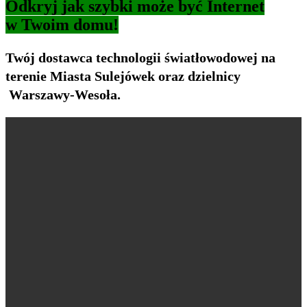
Odkryj jak szybki może być Internet
w Twoim domu!
Twój dostawca technologii światłowodowej na
terenie Miasta Sulejówek oraz dzielnicy
Warszawy-Wesoła.