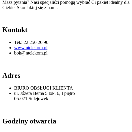
Masz pytania? Nasi specjaliści pomogą wybrać Ci pakiet idealny dla
Ciebie. Skontaktuj się z nami.
Kontakt
Tel.: 22 256 26 96
www.ntelekom.pl
bok@ntelekom.pl
Adres
BIURO OBSŁUGI KLIENTA
ul. Józefa Bema 5 lok. 6, I piętro
05-071 Sulejówek
Godziny otwarcia