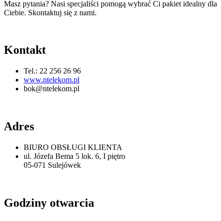
Masz pytania? Nasi specjaliści pomogą wybrać Ci pakiet idealny dla
Ciebie. Skontaktuj się z nami.
Kontakt
Tel.: 22 256 26 96
www.ntelekom.pl
bok@ntelekom.pl
Adres
BIURO OBSŁUGI KLIENTA
ul. Józefa Bema 5 lok. 6, I piętro
05-071 Sulejówek
Godziny otwarcia