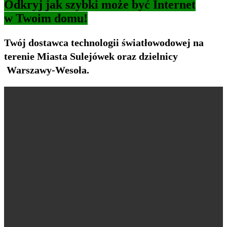
Odkryj jak szybki może być Internet
w Twoim domu!
Twój dostawca technologii światłowodowej na
terenie Miasta Sulejówek oraz dzielnicy
Warszawy-Wesoła.