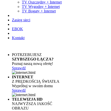
TV Oszczędny + Internet
TV Wygodny + Internet
TV Bogaty + Internet
Zasięg sieci
EBOK
Kontakt
POTRZEBUJESZ
SZYBSZEGO ŁĄCZA?
Poznaj naszą nową ofertę!
Sprawdź
INTERNET
Z PRĘDKOŚCIĄ ŚWIATŁA
Wypróbuj w swoim domu
Sprawdź
TELEWIZJA HD
NAJWYŻSZA JAKOŚĆ
OBRAZU