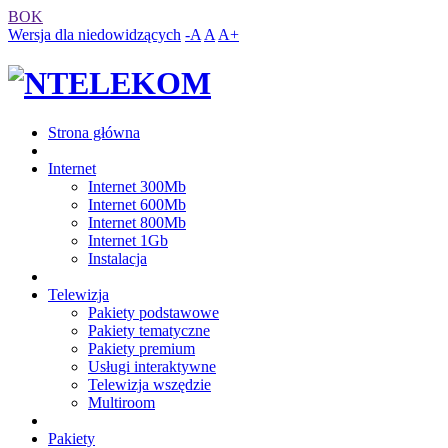
BOK
Wersja dla niedowidzących
-A
A
A+
Strona główna
Internet
Internet 300Mb
Internet 600Mb
Internet 800Mb
Internet 1Gb
Instalacja
Telewizja
Pakiety podstawowe
Pakiety tematyczne
Pakiety premium
Usługi interaktywne
Telewizja wszędzie
Multiroom
Pakiety